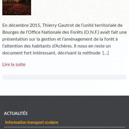
En décembre 2015, Thierry Gautrot de l’unité territoriale de
Bourges de l’Office Nationale des Forêts (O.N.F.) avait fait une
présentation sur la gestion et l’aménagement de la forêt à
l’attention des habitants d’Achères. Il nous en reste un
document fort intéressant, décrivant la méthode
[…]
Lire la suite
Menu
ACTUALITÉS
Information transport scolaire